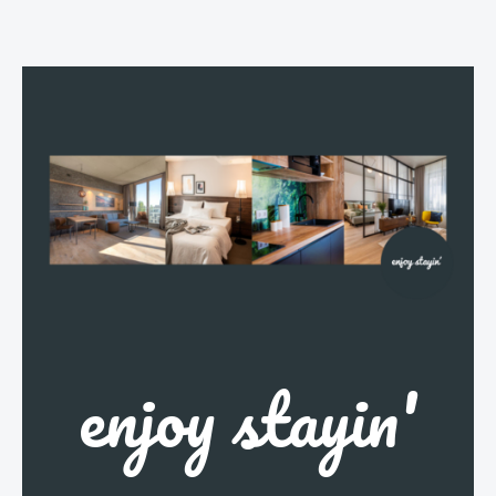
enjoy stayin'